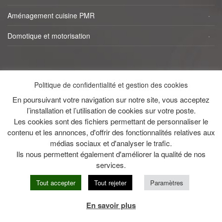
Aménagement cuisine PMR
Domotique et motorisation
NAVIGATION RAPIDE
Politique de confidentialité et gestion des cookies
Accueil
En poursuivant votre navigation sur notre site, vous acceptez
l’installation et l’utilisation de cookies sur votre poste.
Réalisations
Les cookies sont des fichiers permettant de personnaliser le
contenu et les annonces, d'offrir des fonctionnalités relatives aux
Contact
médias sociaux et d'analyser le trafic.
Ils nous permettent également d'améliorer la qualité de nos
Mentions légales
services.
Tout accepter
Tout rejeter
Paramètres
En savoir plus
©
Copyright Senior Handi Habitat
-
Création de site internet Reims