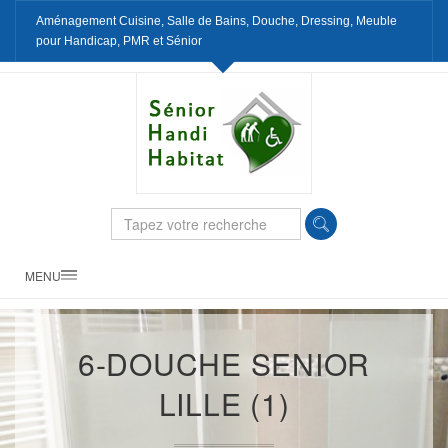
Aménagement Cuisine, Salle de Bains, Douche, Dressing, Meuble
pour Handicap, PMR et Sénior
MENU
6-DOUCHE SENIOR
LILLE (1)