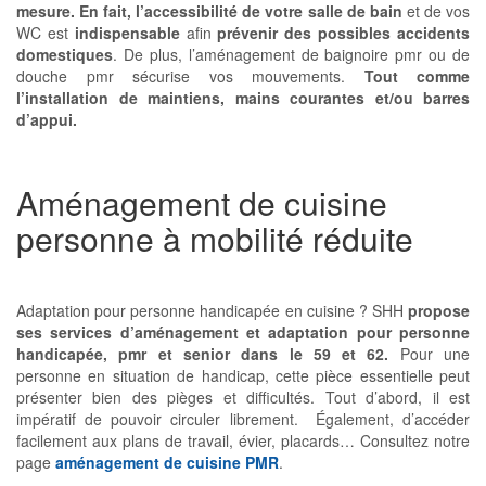
mesure. En fait, l’accessibilité de votre salle de bain
et de vos
WC est
indispensable
afin
prévenir des possibles accidents
domestiques
. De plus, l’aménagement de baignoire pmr ou de
douche pmr sécurise vos mouvements.
Tout comme
l’installation de maintiens, mains courantes et/ou barres
d’appui.
Aménagement de cuisine
personne à mobilité réduite
Adaptation pour personne handicapée en cuisine ? SHH
propose
ses services d’
aménagement et adaptation pour personne
handicapée, pmr et senior dans le 59 et 62.
Pour une
personne en situation de handicap, cette pièce essentielle peut
présenter bien des pièges et difficultés. Tout d’abord, il est
impératif de pouvoir circuler librement. Également, d’accéder
facilement aux plans de travail, évier, placards… Consultez notre
page
aménagement de cuisine PMR
.