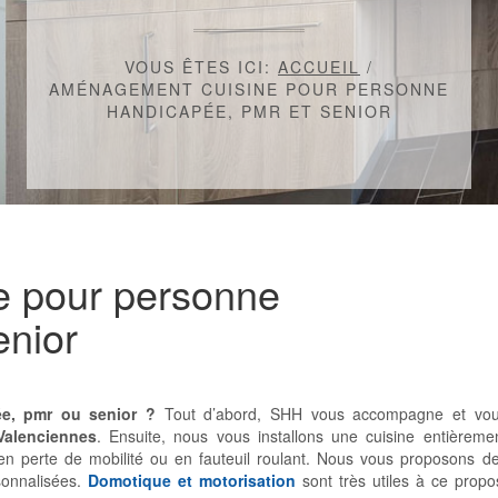
VOUS ÊTES ICI:
ACCUEIL
/
AMÉNAGEMENT CUISINE POUR PERSONNE
HANDICAPÉE, PMR ET SENIOR
 pour personne
enior
e, pmr ou senior ?
Tout d’abord, SHH vous accompagne et vo
 Valenciennes
. Ensuite, nous vous installons une cuisine entièreme
n perte de mobilité ou en fauteuil roulant. Nous vous proposons d
sonnalisées.
Domotique et motorisation
sont très utiles à ce propo