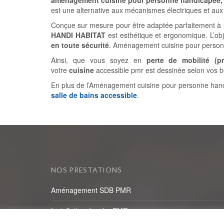
est une alternative aux mécanismes électriques et aux
Conçue sur mesure pour être adaptée parfaitement à se
HANDI HABITAT
est esthétique et ergonomique. L’obje
en toute sécurité
. Aménagement cuisine pour person
Ainsi, que vous soyez en
perte de mobilité (p
votre
cuisine
accessible pmr est dessinée selon vos be
En plus de l’Aménagement cuisine pour personne hand
salle de bains accessible
.
NOS PRESTATIONS
Aménagement SDB PMR
Installation douche PMR