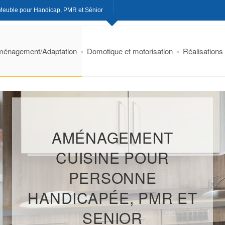
Meuble pour Handicap, PMR et Sénior
énagement/Adaptation
Domotique et motorisation
Réalisations
AMÉNAGEMENT
CUISINE POUR
PERSONNE
HANDICAPÉE, PMR ET
SENIOR