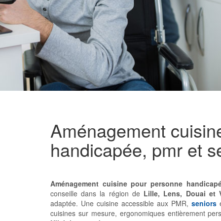
Aménagement cuisine
handicapée, pmr et s
Aménagement cuisine pour personne handicapé
conseille dans la région de
Lille, Lens, Douai et
adaptée. Une cuisine accessible aux PMR,
seniors
e
cuisines sur mesure, ergonomiques entièrement per