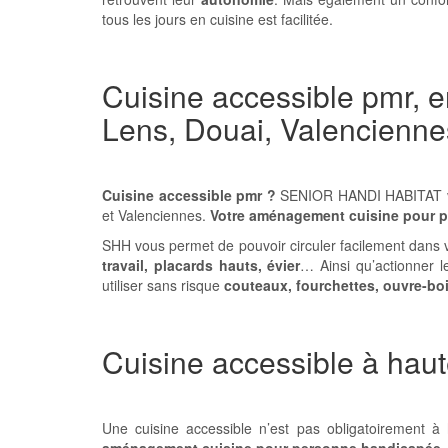
tous les jours en cuisine est facilitée.
Cuisine accessible pmr, e
Lens, Douai, Valencienn
Cuisine accessible pmr ?
SENIOR HANDI HABITAT vou
et Valenciennes.
Votre
a
ménagement cuisine pour pe
SHH vous permet de pouvoir circuler facilement dans 
travail, placards hauts, évier
… Ainsi qu’actionner
utiliser sans risque
couteaux, fourchettes, ouvre-bo
Cuisine accessible à haut
Une cuisine accessible n’est pas obligatoirement à
aménagement cuisine pour personne handicapée, pm