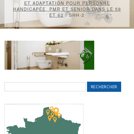
ET ADAPTATION POUR PERSONNE
HANDICAPÉE, PMR ET SENIOR DANS LE 59
ET 62
/
SHH-2
Rechercher :